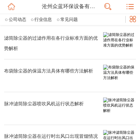
沧州众蓝环保设备有限公司
网站首页
公司动态
行业信息
常见问题
公司简介
滤筒除尘器的过滤作用在各行业标准方面的优
信息动态
势解析
产品展示
布袋除尘器的保温方法具体有哪些方法解析
联系我们
脉冲滤筒除尘器喷吹风机运行状态解析
脉冲滤筒除尘器在运行时出风口出现冒烟情况