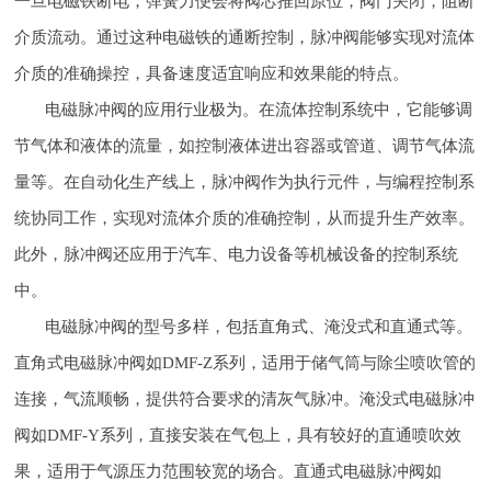
一旦电磁铁断电，弹簧力便会将阀芯推回原位，阀门关闭，阻断
介质流动。通过这种电磁铁的通断控制，脉冲阀能够实现对流体
介质的准确操控，具备速度适宜响应和效果能的特点。
电磁脉冲阀的应用行业极为。在流体控制系统中，它能够调
节气体和液体的流量，如控制液体进出容器或管道、调节气体流
量等。在自动化生产线上，脉冲阀作为执行元件，与编程控制系
统协同工作，实现对流体介质的准确控制，从而提升生产效率。
此外，脉冲阀还应用于汽车、电力设备等机械设备的控制系统
中。
电磁脉冲阀的型号多样，包括直角式、淹没式和直通式等。
直角式电磁脉冲阀如DMF-Z系列，适用于储气筒与除尘喷吹管的
连接，气流顺畅，提供符合要求的清灰气脉冲。淹没式电磁脉冲
阀如DMF-Y系列，直接安装在气包上，具有较好的直通喷吹效
果，适用于气源压力范围较宽的场合。直通式电磁脉冲阀如